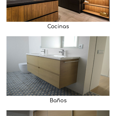
Cocinas
Baños