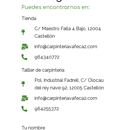
Puedes encontrarnos en:
Tienda
C/ Maestro Falla 4 Bajo, 12004
Castellón
info@carpinteriavafeca2.com
964340772
Talller de carpintería
Pol. Industrial Fadrell, C/ Olocau
del rey nave 92, 12005 Castellón
info@carpinteriavafeca2.com
964255372
Tu nombre