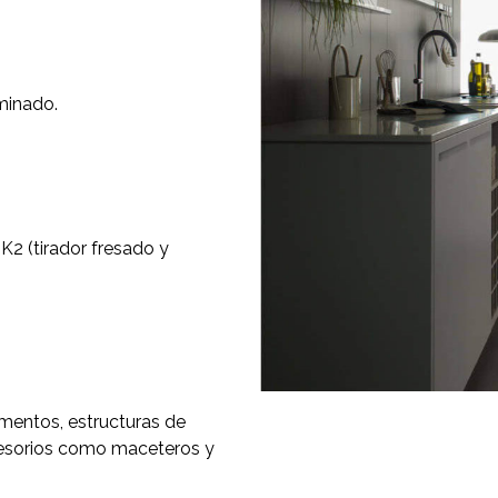
minado.
K2 (tirador fresado y
ementos, estructuras de
cesorios como maceteros y