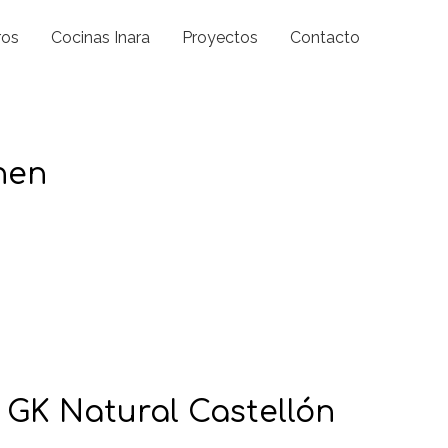
ros
Cocinas Inara
Proyectos
Contacto
chen
 GK Natural Castellón