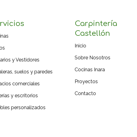
rvicios
Carpintería
Castellón
inas
Inicio
os
Sobre Nosotros
rios y Vestidores
Cocinas Inara
leras, suelos y paredes
Proyectos
acios comerciales
Contacto
erías y escritorios
bles personalizados