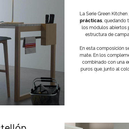
La Serie Green Kitche
prácticas
, quedando t
los módulos abiertos 
estructura de campan
En esta composición se 
mate. En los compleme
combinado con una en
puros que, junto al co
tellón