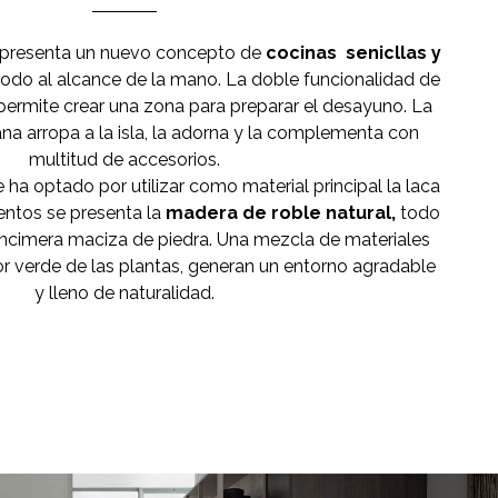
n presenta un nuevo concepto de
cocinas senicllas y
odo al alcance de la mano. La doble funcionalidad de
permite crear una zona para preparar el desayuno. La
a arropa a la isla, la adorna y la complementa con
multitud de accesorios.
ha optado por utilizar como material principal la laca
ntos se presenta la
madera de roble natural,
todo
cimera maciza de piedra. Una mezcla de materiales
lor verde de las plantas, generan un entorno agradable
y lleno de naturalidad.