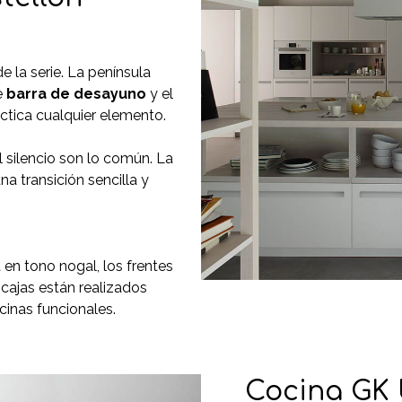
e la serie. La península
e
barra de desayuno
y el
tica cualquier elemento.
l silencio son lo común. La
na transición sencilla y
 en tono nogal, los frentes
cajas están realizados
cinas funcionales.
Cocina GK 