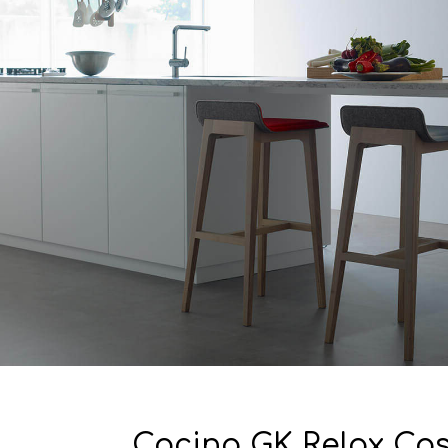
Cocina GK Relax Cas