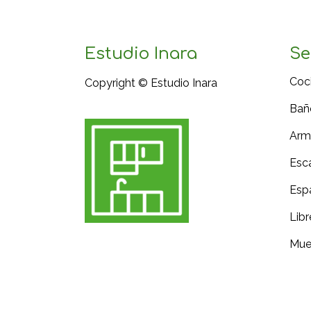
Estudio Inara
Se
Coc
Copyright © Estudio Inara
Bañ
Arma
Esca
Esp
Libr
Mue