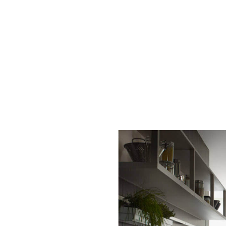
| Contáctanos |