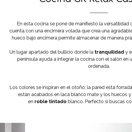
En esta cocina se pone de manifiesto la versatilidad d
cuenta con una encimera volada que crea una agradabl
hueco bajo encimera permite almacenar de manera prác
Un lugar apartado del bullicio donde la
tranquilidad
y e
península ayuda a integrar la cocina con el salón en u
ordenada.
Los colores se inspiran en el otoño; la pared está forrada
están acabados en laca blanco mate y los huecos y 
en
roble tintado
blanco. Perfecto si buscas co